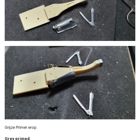
Grijze Primer erop.
Grey primed.