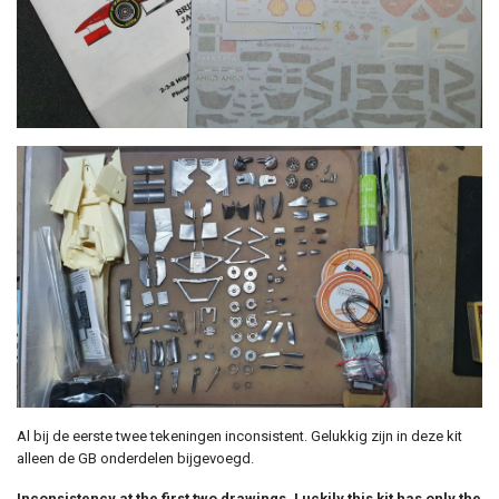
Al bij de eerste twee tekeningen inconsistent. Gelukkig zijn in deze kit
alleen de GB onderdelen bijgevoegd.
Inconsistency at the first two drawings. Luckily this kit has only the