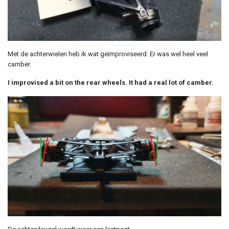
Met de achterwielen heb ik wat geïmproviseerd. Er was wel heel veel
camber.
I improvised a bit on the rear wheels. It had a real lot of camber.