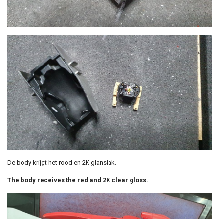
De body krijgt het rood en 2K glanslak.
The body receives the red and 2K clear gloss.