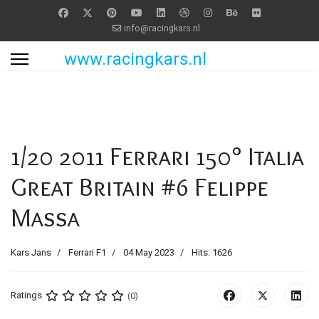
info@racingkars.nl
www.racingkars.nl
1/20 2011 Ferrari 150° Italia
Great Britain #6 Felippe
Massa
Kars Jans
Ferrari F1
04 May 2023
Hits: 1626
Ratings
(0)