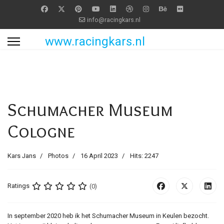
info@racingkars.nl
www.racingkars.nl
Schumacher Museum
Cologne
Kars Jans
Photos
16 April 2023
Hits: 2247
Ratings
(0)
In september 2020 heb ik het Schumacher Museum in Keulen bezocht.