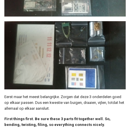
Eerst maar het meest belangrijke. Zorgen dat deze 3 onderdelen goed
op elkaar passen. Dus een kwestie van buigen, draaien, vijlen, totdat het
allemaal op elkaar aansluit.
First things first. Be sure these 3 parts fit together well. So,
bending, twisting, filing, so everything connects nicely.