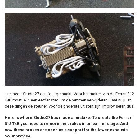
Hier heeft Studio27 een fout gemaakt. Voor het maken van de Ferrari 312
T4B moet je in een eerder stadium de remmen verwijderen. Laat nu juist
deze dingen de steunen voor de onderste uitlaten zijn! Improviseren dus.
Here is where Studio27 has made a mistake. To create the Ferrari
312 T4B you need to remove the brakes in an earlier stage. And
now these brakes are need as a support for the lower exhausts!
So improvise.