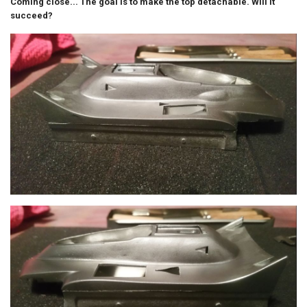
Coming close... The goal is to make the top detachable. Will it
succeed?