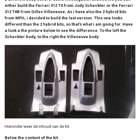
either build the Ferrari 312 T4 from Jody Scheckter or the Ferrari
312 T4B from Gilles Villeneuve. As i have also the 2 hybrid kits
from MFH, i decided to build the last version. This one looks
different than the 2 hybrid kits, so that's what i am going for. Have
a look a the picture below to see the difference. To the left the
Scheckter body, to the right the Villeneuve body.
Hieronder weer de inhoud van de kit.
Below the content of the kit.