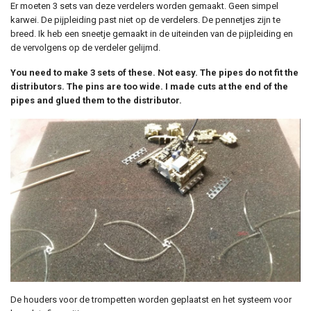
Er moeten 3 sets van deze verdelers worden gemaakt. Geen simpel
karwei. De pijpleiding past niet op de verdelers. De pennetjes zijn te
breed. Ik heb een sneetje gemaakt in de uiteinden van de pijpleiding en
de vervolgens op de verdeler gelijmd.
You need to make 3 sets of these. Not easy. The pipes do not fit the
distributors. The pins are too wide. I made cuts at the end of the
pipes and glued them to the distributor.
De houders voor de trompetten worden geplaatst en het systeem voor