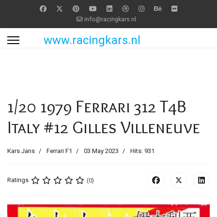
info@racingkars.nl
www.racingkars.nl
1/20 1979 Ferrari 312 T4B
Italy #12 Gilles Villeneuve
Kars Jans
Ferrari F1
03 May 2023
Hits: 931
Ratings
(0)