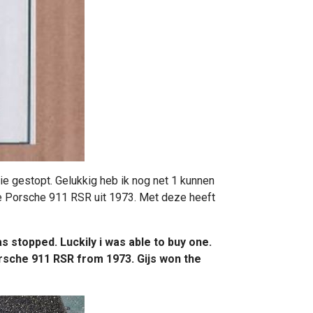
e gestopt. Gelukkig heb ik nog net 1 kunnen
ze Porsche 911 RSR uit 1973. Met deze heeft
s stopped. Luckily i was able to buy one.
 Porsche 911 RSR from 1973. Gijs won the