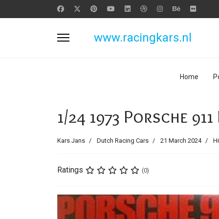
www.racingkars.nl
Home
P
1/24 1973 Porsche 911
Kars Jans
Dutch Racing Cars
21 March 2024
Hi
Ratings
(0)